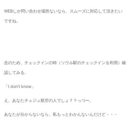
WEBしか問い合わせ場所ないなら、スムーズに対応して頂きたい
ですね。
念のため、チェックインの時（ソウル駅のチェックインを利用）確
認してみる。
「I don't know」
え。あなたチェジュ航空の人でしょ？？っつー。
あなたが分からないなら、私もっとわかんないんだけど・・・