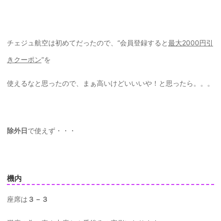
チェジュ航空は初めてだったので、“会員登録すると
最大2000円引
きクーポン
”を
使えるなと思ったので、まぁ高いけどいいいや！と思ったら。。。
除外日
で使えず・・・
機内
座席は
３－３