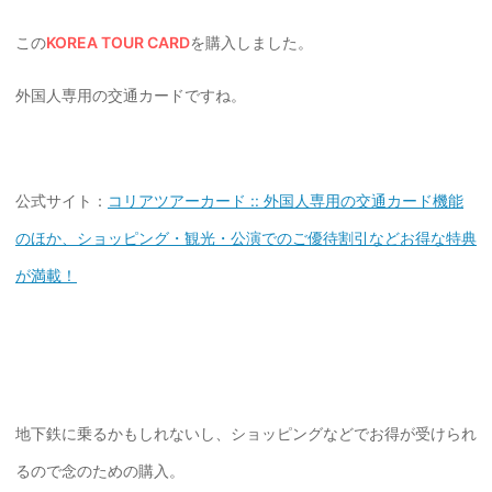
この
KOREA TOUR CARD
を購入しました。
外国人専用の交通カードですね。
公式サイト：
コリアツアーカード :: 外国人専用の交通カード機能
のほか、ショッピング・観光・公演でのご優待割引などお得な特典
が満載！
地下鉄に乗るかもしれないし、ショッピングなどでお得が受けられ
るので念のための購入。