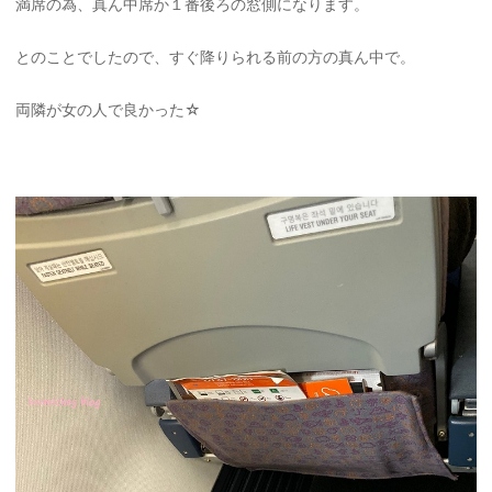
満席の為、真ん中席か１番後ろの窓側になります。
とのことでしたので、すぐ降りられる前の方の真ん中で。
両隣が女の人で良かった☆