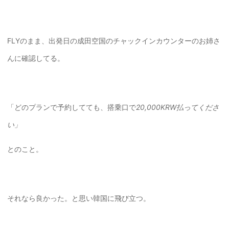
FLYのまま、出発日の成田空国のチャックインカウンターのお姉さ
んに確認してる。
「どのプランで予約してても、搭乗口で
20,000KRW払ってくださ
い」
とのこと。
それなら良かった。と思い韓国に飛び立つ。