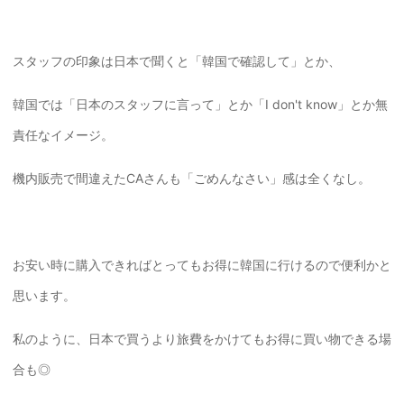
スタッフの印象は日本で聞くと「韓国で確認して」とか、
韓国では「日本のスタッフに言って」とか「I don't know」とか無
責任なイメージ。
機内販売で間違えたCAさんも「ごめんなさい」感は全くなし。
お安い時に購入できればとってもお得に韓国に行けるので便利かと
思います。
私のように、日本で買うより旅費をかけてもお得に買い物できる場
合も◎