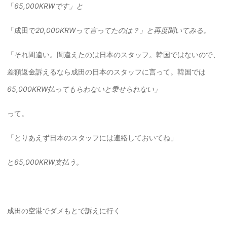
「
65,000KRWです」と
「成田で
20,000KRWって言ってたのは？」と再度聞いてみる。
「それ間違い。間違えたのは日本のスタッフ。韓国ではないので、
差額返金訴えるなら成田の日本のスタッフに言って。韓国では
65,000KRW払ってもらわないと乗せられない」
って。
「とりあえず日本のスタッフには連絡しておいてね」
と
65,000KRW支払う。
成田の空港でダメもとで訴えに行く