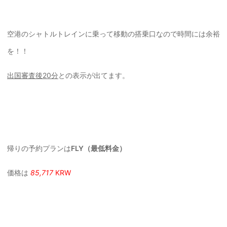
空港のシャトルトレインに乗って移動の搭乗口なので時間には余裕
を！！
出国審査後20分
との表示が出てます。
帰りの予約プランは
FLY（最低料金）
価格は
85,717
KRW