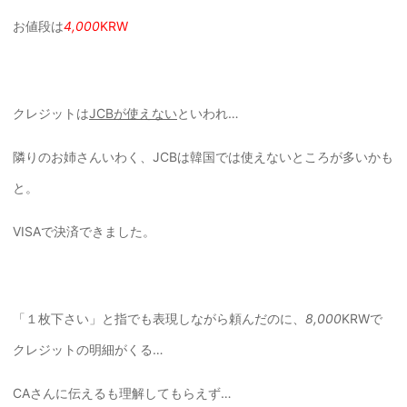
お値段は
4,000
KRW
クレジットは
JCBが使えない
といわれ…
隣りのお姉さんいわく、JCBは韓国では使えないところが多いかも
と。
VISAで決済できました。
「１枚下さい」と指でも表現しながら頼んだのに、
8,000
KRWで
クレジットの明細がくる…
CAさんに伝えるも理解してもらえず…