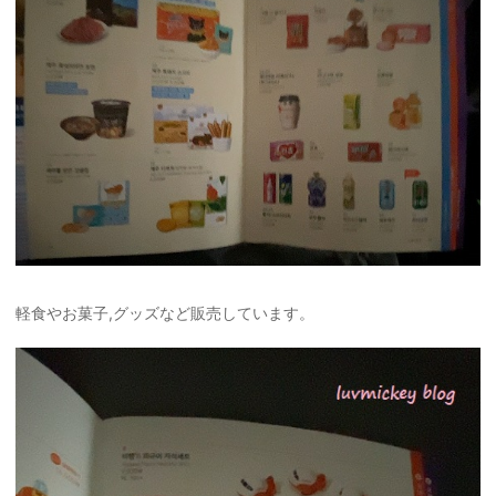
軽食やお菓子,グッズ
など販売しています。