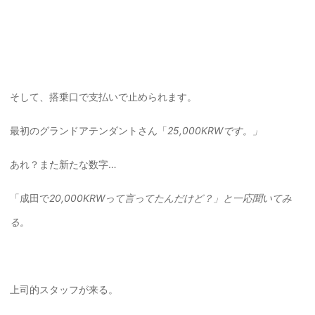
そして、搭乗口で支払いで止められます。
最初のグランドアテンダントさん「
25,000KRWです。」
あれ？また新たな数字…
「成田で
20,000KRWって言ってたんだけど？」と一応聞いてみ
る。
上司的スタッフが来る。