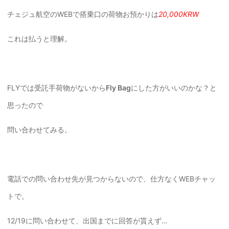
チェジュ航空のWEBで搭乗口の荷物お預かりは
20,000KRW
これは払うと理解。
FLYでは受託手荷物がないから
Fly Bag
にした方がいいのかな？と
思ったので
問い合わせてみる。
電話での問い合わせ先が見つからないので、仕方なくWEBチャッ
トで。
12/19に問い合わせて、出国までに回答が貰えず…